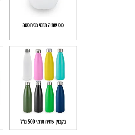
כוס שתיה תרמי מנירוסטה
בקבוק שתיה תרמי 500 מ”ל