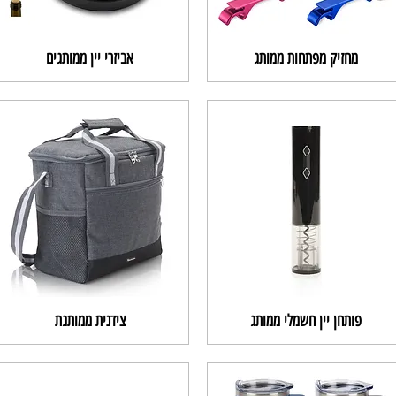
מחזיק מפתחות ממותג
אביזרי יין ממותגים
פותחן יין חשמלי ממותג
צידנית ממותגת