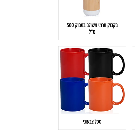
בקבוק תרמי משולב במבוק 500
מ"ל
ספל צבעוני