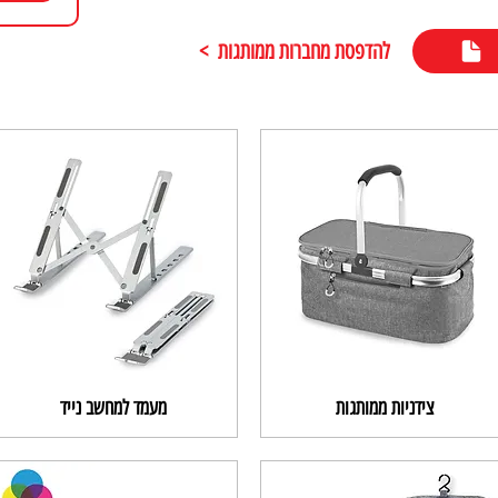
להדפסת מחברות ממותגות >
צידניות ממותגות
מעמד למחשב נייד