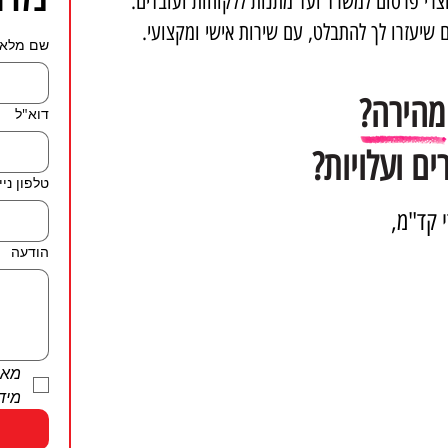
צרי פרסום למשרד ועד מתנות ללקוחות ועובדים.
 שיעזרו לך להתבלט, עם שירות אישי ומקצועי.
שם מלא
מהירה?
דוא"ל
ים ועלויות?
טלפון ניי
י קד"מ,
הודעה
מיד