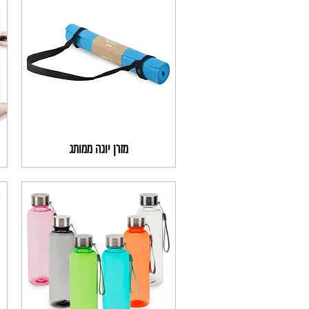
מזרן יוגה ממותג