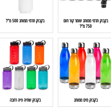
בקבוק תרמי ממותג שומר קור חום
בקבוק תרמי ממותג 500 מ"ל
750 מ”ל
בקבוק מים ממותג
בקבוק שתיה פיה רחבה