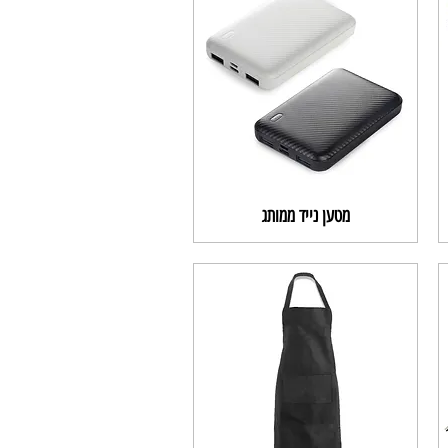
מטען נייד ממותג