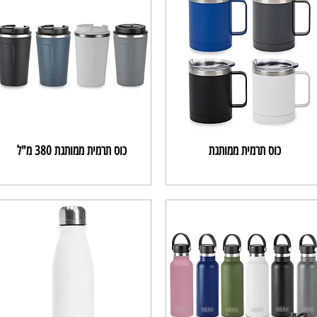
כוס תרמית ממותגת
כוס תרמית ממותגת 380 מ"ל