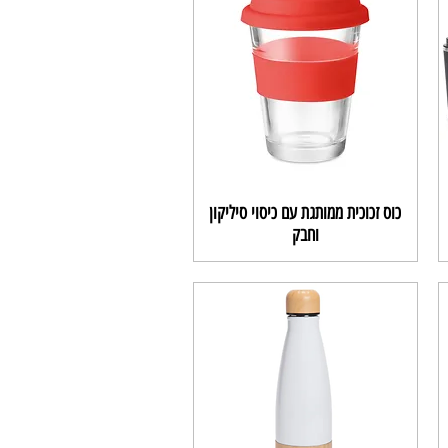
כוס זכוכית ממותגת עם כיסוי סיליקון
וחבק