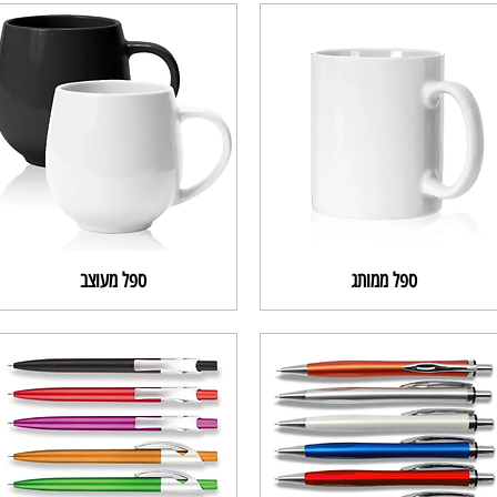
ספל ממותג
ספל מעוצב