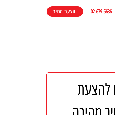
02-679-6636
הצעת מחיר
פנו להצעת 
ר מהירה