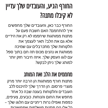
החורף הגיע, והעובדים שלך עדיין
לא קיבלו מתנה?
החורף כבר כאן, והעובדים שלך מחפשים
איך להתחמם? האם חשבת פעם על
מתנות ממותגות שיחממו לא רק את הידיים
אלא גם את הלב? תאר לעצמך את
הלקוחות שלך מתכרבלים עם שמיכה
ממותגת או נהנים מכוס תה חם בתוך ספל
עם לוגו העסק שלך. איזה חיבור חזק יותר
למותג שלך ניתן לבקש?
מחממים את הלב ואת המותג
מתנות חורף ממותגות הן הרבה יותר מרק
מוצרי פרסום. הן הדרך שלך להיכנס ללב
העובדים והלקוחות בעונה שבה כל אחד
מחפש את החום והנוחות. כובעים, צעיפים,
כפפות ואפילו נרות ריחניים עם הלוגו שלך –
כל אלו הם מתנות מושלמות שממשיכות