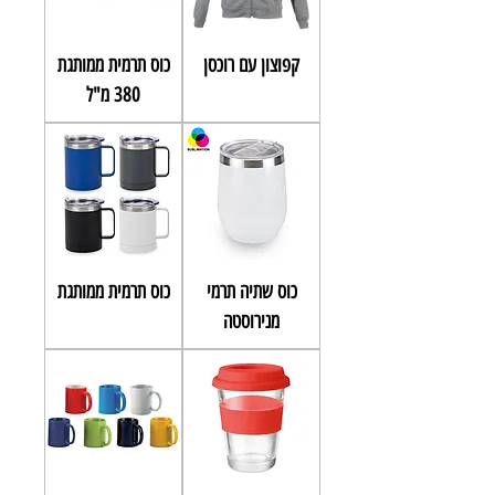
קפוצון עם רוכסן
כוס תרמית ממותגת
380 מ"ל
כוס שתיה תרמי
כוס תרמית ממותגת
מנירוסטה