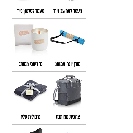
מעמד למחשב נייד
מעמד לטלפון נייד
מזרן יוגה ממותג
נר ריחני ממותג
צידנית ממותגת
כרבולית פליז