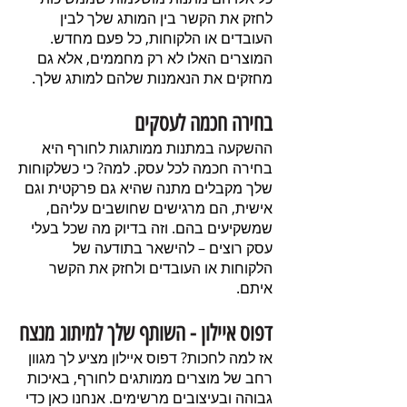
לחזק את הקשר בין המותג שלך לבין
העובדים או הלקוחות, כל פעם מחדש.
המוצרים האלו לא רק מחממים, אלא גם
מחזקים את הנאמנות שלהם למותג שלך.
בחירה חכמה לעסקים
ההשקעה במתנות ממותגות לחורף היא
בחירה חכמה לכל עסק. למה? כי כשלקוחות
שלך מקבלים מתנה שהיא גם פרקטית וגם
אישית, הם מרגישים שחושבים עליהם,
שמשקיעים בהם. וזה בדיוק מה שכל בעלי
עסק רוצים – להישאר בתודעה של
הלקוחות או העובדים ולחזק את הקשר
איתם.
דפוס איילון - השותף שלך למיתוג מנצח
אז למה לחכות? דפוס איילון מציע לך מגוון
רחב של מוצרים ממותגים לחורף, באיכות
גבוהה ובעיצובים מרשימים. אנחנו כאן כדי