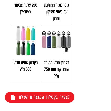
כוס זכוכית ממותגת
ספל שתיה צבעוני
עם כיסוי סיליקון
מפורצלן
וחבק
בקבוק תרמי ממותג
בקבוק שתיה תרמי
שומר קור חום 750
500 מ”ל
מ”ל
לצפיה בקטלוג המוצרים השלם