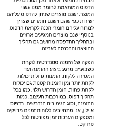
מבחירת המוצר ולאחר מכן מטכנולוגיית
הדפוס המותאמת לחומר ממנו עשוי
המוצר. ישנם מוצרים שניתן להדפיס עליהם
ישירות כפי שהם וישנם חומרים שצריך
למרוח עליהם חומרי הכנה לקראת הדפוס.
בנוסף ישנם מוצרים המגיעים ארוזים
ובתהליך ההדפסה מחושב גם תהליך
ההוצאה וההכנסה לאריזה.
הפקה של הזמנה סטנדרטית לוקחת
כשבועיים מרגע ביצוע ההזמנה ועד
המסירה ללקוח. הזמנות גדולות יכולות
לקחת יותר זמן והזמנות קטנות גם יכולות
לקחת פחות. הזמן הדרוש תלוי, כמו בכל
תהליך דפוס, במורכבות העיצוב, כמות
ההזמנה, וסוג הגימורים הנדרשים. בדפוס
איילון, אנו מתחייבים ללוחות זמנים מדויקים
ומספקים הערכות זמן מפורטות לכל
פרויקט.