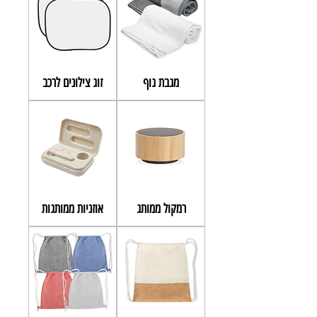
מגבת גוף
זוג צילונים לרכב
רמקול ממותג
אוזניות ממותגות