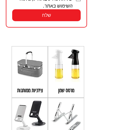
השימוש באתר.
שלח
מרסס שמן
צידניות ממותגות