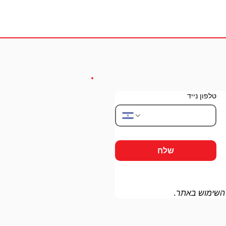
טלפון נייד
שלח
 השימוש באתר.