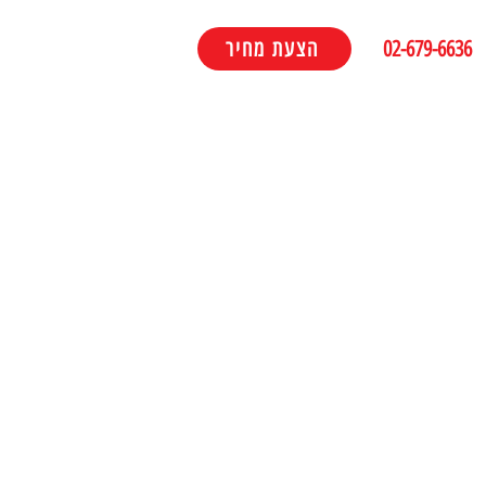
02-679-6636
הצעת מחיר