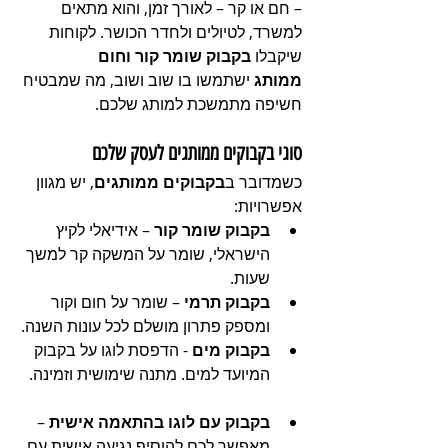
– חם או קר – לאורך זמן, והוא מתאים 
למשרד, לטיולים ולחדר הכושר. לקוחות 
שיקבלו 
בקבוק שומר קור וחום 
ממותג
 ישתמשו בו שוב ושוב, מה שמבטיח 
חשיפה מתמשכת למותג שלכם.
סוגי בקבוקים ממותגים לעסק שלכם
כשמדובר ב
בקבוקים ממותגים
, יש מגוון 
אפשרויות:
בקבוק שומר קור
 – אידיאלי לקיץ 
הישראלי, שומר על המשקה קר למשך 
שעות.
בקבוק תרמי
 – שומר על חום וקור 
ומספק פתרון מושלם לכל עונות השנה.
בקבוק מים
 - הדפסת לוגו על בקבוק 
המיועד למים. מתנה שימושית וזמינה.  
בקבוק עם לוגו בהתאמה אישית
 – 
מאפשר לכם להוסיף נגיעה אישית עם 