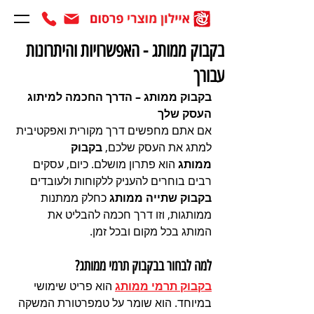
בקבוק ממותג - האפשרויות והיתרונות
עבורך
בקבוק ממותג – הדרך החכמה למיתוג 
העסק שלך
אם אתם מחפשים דרך מקורית ואפקטיבית 
למתג את העסק שלכם, 
בקבוק 
ממותג
 הוא פתרון מושלם. כיום, עסקים 
רבים בוחרים להעניק ללקוחות ולעובדים 
בקבוק שתייה ממותג
 כחלק ממתנות 
ממותגות, וזו דרך חכמה להבליט את 
המותג בכל מקום ובכל זמן.
למה לבחור בבקבוק תרמי ממותג?
בקבוק תרמי ממותג
 הוא פריט שימושי 
במיוחד. הוא שומר על טמפרטורת המשקה 