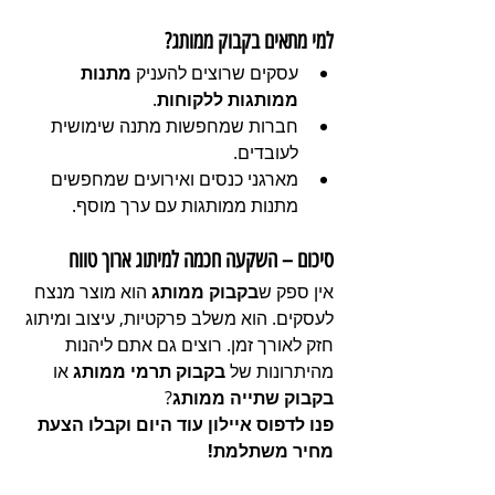
למי מתאים בקבוק ממותג?
עסקים שרוצים להעניק 
מתנות 
ממותגות ללקוחות
.
חברות שמחפשות מתנה שימושית 
לעובדים.
מארגני כנסים ואירועים שמחפשים 
מתנות ממותגות עם ערך מוסף.
סיכום – השקעה חכמה למיתוג ארוך טווח
אין ספק ש
בקבוק ממותג
 הוא מוצר מנצח 
לעסקים. הוא משלב פרקטיות, עיצוב ומיתוג 
חזק לאורך זמן. רוצים גם אתם ליהנות 
מהיתרונות של 
בקבוק תרמי ממותג
 או 
בקבוק שתייה ממותג
? 
פנו לדפוס איילון עוד היום וקבלו הצעת 
מחיר משתלמת!