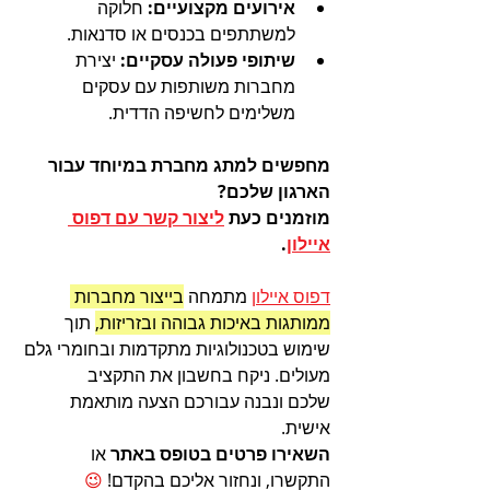
אירועים מקצועיים:
 חלוקה 
למשתתפים בכנסים או סדנאות.
שיתופי פעולה עסקיים:
 יצירת 
מחברות משותפות עם עסקים 
משלימים לחשיפה הדדית.
מחפשים למתג מחברת במיוחד עבור 
הארגון שלכם?
מוזמנים כעת 
ליצור קשר עם 
דפוס 
איילון
.
דפוס איילון
 מתמחה 
בייצור מחברות 
ממותגות באיכות גבוהה ובזריזות,
 תוך 
שימוש בטכנולוגיות מתקדמות ובחומרי גלם 
מעולים. 
ניקח בחשבון את התקציב 
שלכם ונבנה עבורכם הצעה מותאמת 
אישית.
השאירו פרטים בטופס באתר
 או 
התקשרו, ונחזור אליכם בהקדם!
 😉