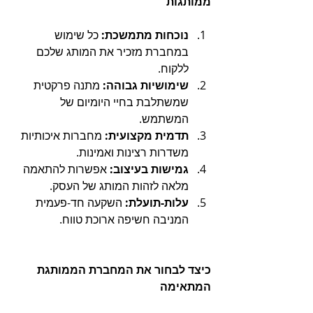
ממותגות
נוכחות מתמשכת:
 כל שימוש 
במחברת מזכיר את המותג שלכם 
ללקוח.
שימושיות גבוהה:
 מתנה פרקטית 
שמשתלבת בחיי היומיום של 
המשתמש.
תדמית מקצועית:
 מחברות איכותיות 
משדרות רצינות ואמינות.
גמישות בעיצוב:
 אפשרות להתאמה 
מלאה לזהות המותג של העסק.
עלות-תועלת:
 השקעה חד-פעמית 
המניבה חשיפה ארוכת טווח.
כיצד לבחור את המחברת הממותגת 
המתאימה