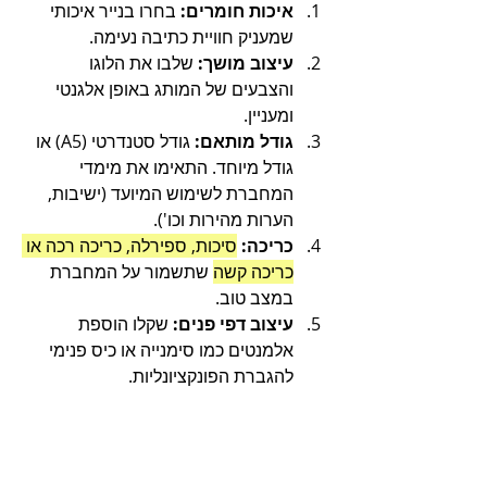
איכות חומרים:
 בחרו בנייר איכותי 
שמעניק חוויית כתיבה נעימה.
עיצוב מושך:
 שלבו את הלוגו 
והצבעים של המותג באופן אלגנטי 
ומעניין.
גודל מותאם:
 גודל סטנדרטי (A5) או 
גודל מיוחד. התאימו את מימדי 
המחברת לשימוש המיועד (ישיבות, 
הערות מהירות וכו').
כריכה:
סיכות, ספירלה, כריכה רכה או 
כריכה קשה
 שתשמור על המחברת 
במצב טוב.
עיצוב דפי פנים:
 שקלו הוספת 
אלמנטים כמו סימנייה או כיס פנימי 
להגברת הפונקציונליות.