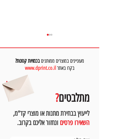
מעוניינים במוצרים ממותגים
בכמויות קטנות?
בקרו באתר
www.dprint.co.il
מיתוג מעסיק: איך לשפר את תדמית
החברה ולשמר עובדים איכותיים
מתלבטים
?
לייעוץ בבחירת מתנות או מוצרי קד"מ,
השאירו פרטים
ונחזור אליכם בקרוב.