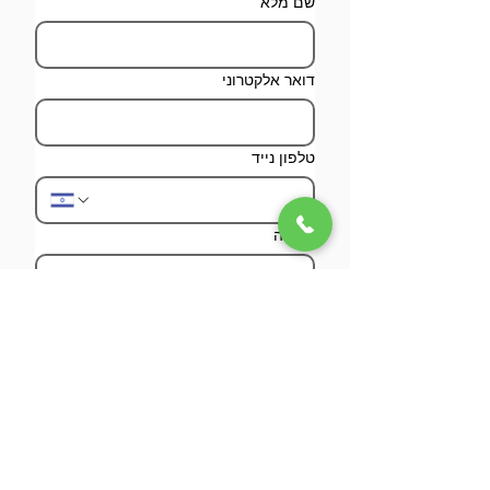
שם מלא
דואר אלקטרוני
טלפון נייד
הודעה
שלח
מאשר/ת הפרטים ליצירת קשר, 
שליחת מידע בדוא"ל, וניתוח 
השימוש באתר.