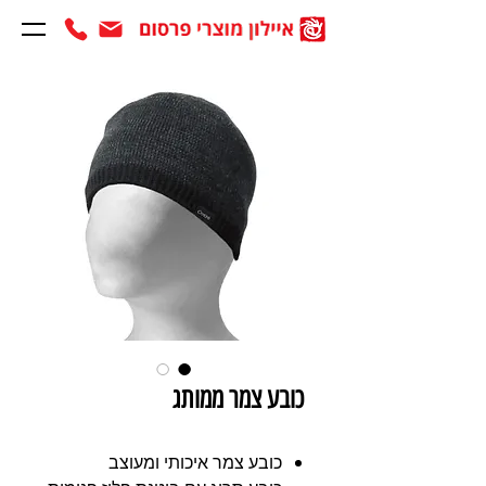
כובע צמר ממותג
כובע צמר איכותי ומעוצב