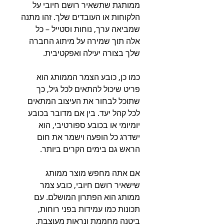
ממותגת שתשאיר רושם חיובי על
הלקוחות או העובדים שלך. זהו מתנה
שמביאה ערך, נוחות וסטייל – כל
אלה תוך שמירה על מיתוג החברה
שלך בצורה יעילה ואפקטיבית.
כמו כן, כובע הצמר הממותג הוא
פריט שיכול להתאים לכל גיל, כך
שתוכל לבחור את העיצוב המתאים
לכל קהל יעד. בין אם מדובר בכובע
יומיומי או בכובע ספורטיבי, הוא
ישדרג כל הופעה וישמר את חום
הראש גם בימים הקרים ביותר.
אם אתה מחפש מוצר ממותג
שישאיר רושם חיובי, כובע צמר
ממותג הוא הפתרון המושלם. עם
תכונות כמו עמידות בפני רוחות,
ביטנה מחממת ונראות מעוצבת,