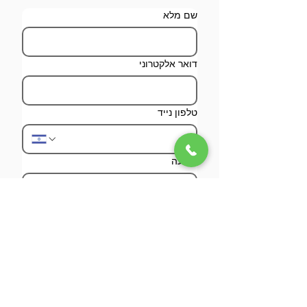
שם מלא
דואר אלקטרוני
טלפון נייד
הודעה
שלח
מאשר/ת הפרטים ליצירת קשר, 
שליחת מידע בדוא"ל, וניתוח 
השימוש באתר.