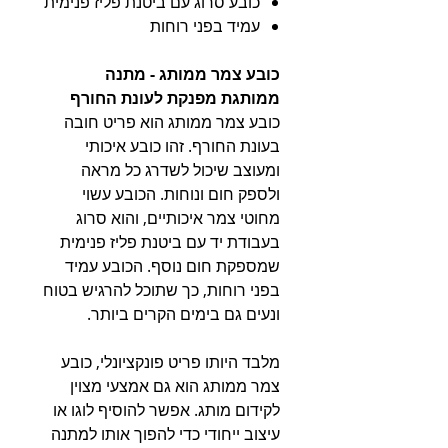
כובע סרוג עם ביטנת פליז פנימית
עמיד בפני רוחות
כובע צמר ממותג - מתנה
ממותגת מפנקת לעונת החורף
כובע צמר ממותג הוא פריט חובה
בעונת החורף. זהו כובע איכותי
ומעוצב שיכול לשדרג כל מראה
ולספק חום ונוחות. הכובע עשוי
מחוטי צמר איכותיים, והוא סרוג
בעבודת יד עם ביטנת פליז פנימית
שמספקת חום נוסף. הכובע עמיד
בפני רוחות, כך שתוכל להרגיש בטוח
ונעים גם בימים הקרים ביותר.
מלבד היותו פריט פונקציונלי, כובע
צמר ממותג הוא גם אמצעי מצוין
לקידום מותג. אפשר להוסיף לוגו או
עיצוב ייחודי כדי להפוך אותו למתנה