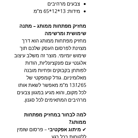
צבעים מרהיבים
מידות: 13*12*65 מ”מ
מחזיק מפתחות ממותג – מתנה
שימושית ומרשימה
מחזיק מפתחות ממותג הוא דרך
מצוינת לפרסום העסק שלכם תוך
שימוש יומיומי. מוצר זה משלב עיצוב
אלגנטי עם פונקציונליות, הודות
לפותחן בקבוקים ופחיות מובנה
מאלומיניום. גודל קומפקטי של
12
13
65 מ”מ מאפשר לשאת אותו
לכל מקום, והוא מגיע במגוון צבעים
מרהיבים המתאימים לכל סגנון.
למה לבחור במחזיק מפתחות
ממותג?
✔
מיתוג אפקטיבי
– פרסום שזמין
ללקוחות בכל רגע.