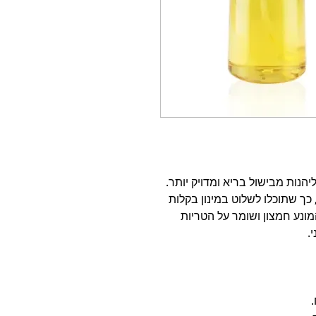
נות מבישול בריא ומדויק יותר.
מרסס מצמצם את צריכת השמן בכ־90%, כך שתוכלו לשלוט במינון בקלות
מונע חמצון ושומר על הטריות
.