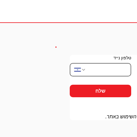
טלפון נייד
שלח
 השימוש באתר.