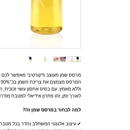
מרסס שמן מעוצב ודקורטיבי מאפשר לכם ליה
ה
וללא מאמץ. עם בסיס אחסון עשוי זכוכית, ה
לאורך זמן, זהו פתרון אידיאלי למטבח מודרני
למה לבחור במרסס שמן זה?
✔ עיצוב אלגנטי המשתלב נהדר בכל מטבח.