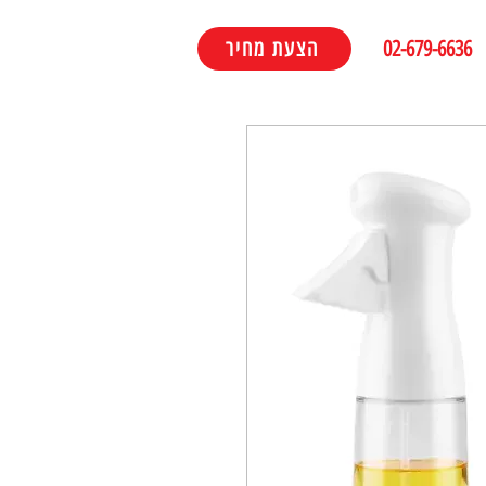
02-679-6636
הצעת מחיר