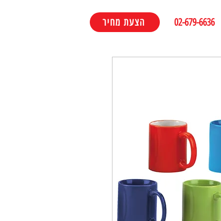
02-679-6636
הצעת מחיר