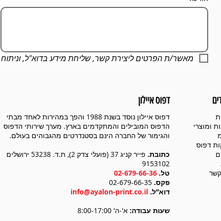
מאשר/ת הפרטים ליצירת קשר, שליחת מידע בדוא"ל, וניתוח
ים
דפוס איילון
ת
דפוס איילון נוסד בשנת 1988 והפך במהירות לאחד מבתי
ת ומוצרי
הדפוס המובילים והמתקדמים בארץ. מערך שירותי הדפוס
והגימור של החברה הינם בסטנדרטים מהגבוהים בעולם.
ת דפוס
ם
כתובת.
פייר קניג 37 (פועלי צדק 2), ת.ד. 53238 ירושלים
9153102
קשר
טל.
02-679-66-36
פקס.
02-679-66-35
דוא”ל.
info@ayalon-print.co.il
שעות עבודה:
א'-ה' 8:00-17:00