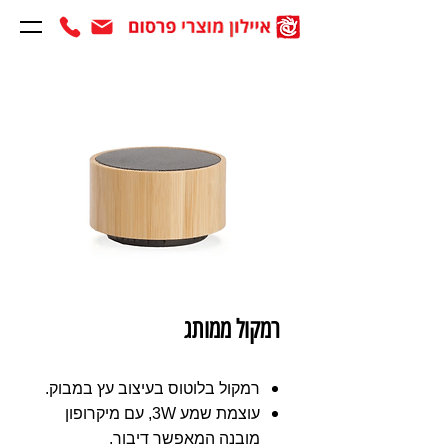
רמקול ממותג
רמקול בלוטוס בעיצוב עץ במבוק.
עוצמת שמע 3W, עם מיקרופון
מובנה המאפשר דיבור.