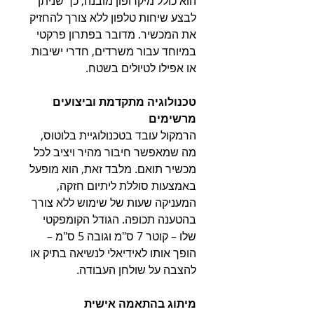
הוא כולל מיקרופון מובנה, כך שניתן
לבצע שיחות טלפון ללא צורך להחזיק
את המכשיר. מדובר בפתרון פרקטי
במיוחד עבור משרדים, חדרי ישיבות
או אפילו לטיולים בשטח.
טכנולוגיה מתקדמת וביצועים
מרשימים
הרמקול עובד בטכנולוגיית בלוטוס,
מה שמאפשר חיבור מהיר ויציב לכל
מכשיר תואם. מלבד זאת, הוא מופעל
באמצעות סוללת ליתיום חזקה,
המעניקה שעות של שימוש ללא צורך
בהטענה תכופה. הגודל הקומפקטי
שלו – קוטר 7 ס"מ וגובה 5 ס"מ –
הופך אותו לאידיאלי לנשיאה בתיק או
להצבה על שולחן העבודה.
מיתוג בהתאמה אישית