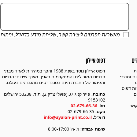
מאשר/ת הפרטים ליצירת קשר, שליחת מידע בדוא"ל, וניתוח
ים
דפוס איילון
ת
דפוס איילון נוסד בשנת 1988 והפך במהירות לאחד מבתי
ת ומוצרי
הדפוס המובילים והמתקדמים בארץ. מערך שירותי הדפוס
והגימור של החברה הינם בסטנדרטים מהגבוהים בעולם.
ת דפוס
ם
כתובת.
פייר קניג 37 (פועלי צדק 2), ת.ד. 53238 ירושלים
9153102
קשר
טל.
02-679-66-36
פקס.
02-679-66-35
דוא”ל.
info@ayalon-print.co.il
שעות עבודה:
א'-ה' 8:00-17:00