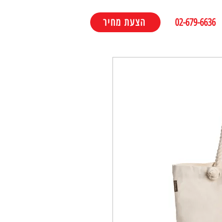
02-679-6636
הצעת מחיר