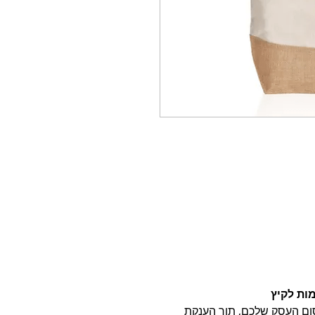
ות לקיץ
ום העסק שלכם, תוך הענקת