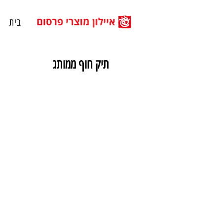
בית
תיק חוף ממותג