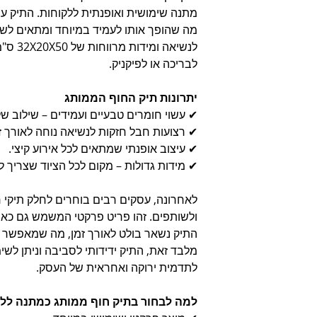
מתנה שימושית ואופנתית ללקוחות. התיק עשו
מה שהופך אותו לעמיד במיוחד ומתאים לשימ
לנשיאה 
לבריכה או לפיקניק.
יתרונות תיק החוף הממותג
✔ עשוי חומרים טבעיים ועמידים – שילוב של 
✔ רצועות חבל חזקות לנשיאה נוחה לאורך זמ
✔ עיצוב אופנתי שמתאים לכל אירוע קיצי.
✔ מידות גדולות – מקום לכל הציוד שצריך לי
לאחרונה, עסקים רבים בוחרים לחלק תיקי 
ולשותפים. זהו פריט פרקטי המשמש גם כאמ
התיק נשאר בולט לאורך זמן, מה שמאפשר 
מלבד זאת, התיק ידידותי לסביבה וניתן לש
לתדמית ירוקה ואחראית של העסק.
למה לבחור בתיק חוף ממותג כמתנה ללק