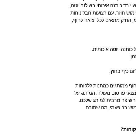
י בד כותנה איכותי בשילוב יוטה,
וש חוזר. עם רצועות חבל נוחות
ומידות מרווחות של 32X20X50 ס"מ, התיק מתאים לכל יציאה לחוף,
כותנה ויוטה איכותית.
ן.
ום כיף בחוץ.
חוף ממותגים כמתנות ללקוחות
צעי פרסום מעולה. המיתוג על
חשיפה מרבית למותג שלכם.
ימוש רב פעמי, מה שתורם
וחות?