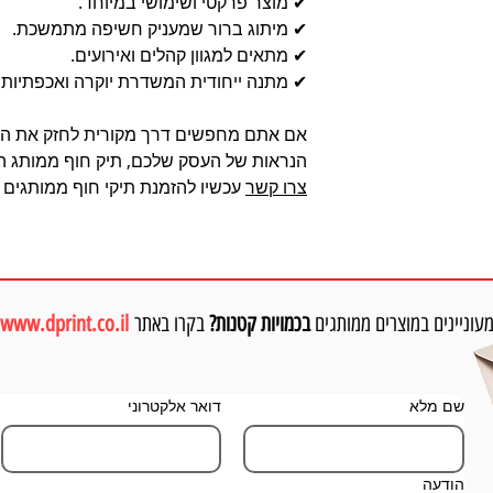
✔ מוצר פרקטי ושימושי במיוחד.
✔ מיתוג ברור שמעניק חשיפה מתמשכת.
✔ מתאים למגוון קהלים ואירועים.
✔ מתנה ייחודית המשדרת יוקרה ואכפתיות.
אם אתם מחפשים דרך מקורית לחזק את הק
הנראות של העסק שלכם, תיק חוף ממותג הו
צרו קשר
עכשיו להזמנת תיקי חוף ממותגים
עוניינים במוצרים ממותגים
בכמויות קטנות?
בקרו באתר
www.dprint.co.il
שם מלא
דואר אלקטרוני
הודעה