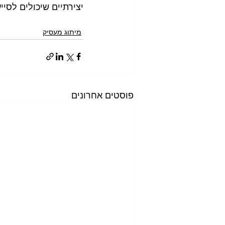
יצירתיים שיכולים לסי
מיתוג מעסיק
פוסטים אחרונים