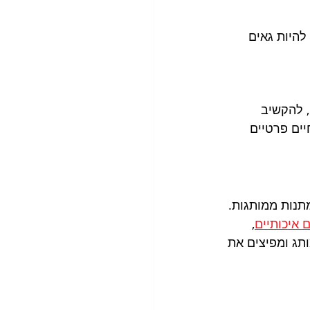
היות גאים 
 להקשיב 
יים פרטיים 
תנות ממותגות. 
 איכותיים
, 
תג ומפיצים את 