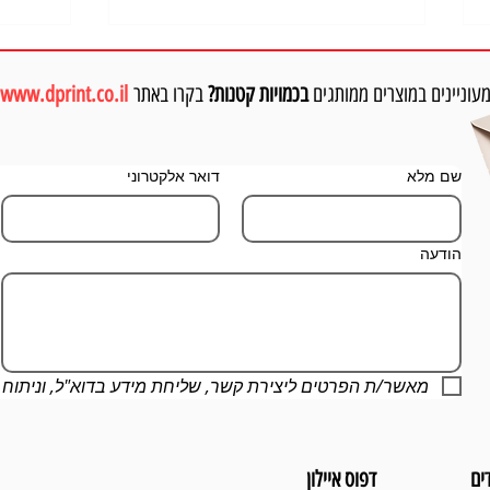
עוניינים במוצרים ממותגים
בכמויות קטנות?
בקרו באתר
www.dprint.co.il
שם מלא
דואר אלקטרוני
מתנות מקוריות לעובדים – מוצרים ממותגים
מחברות 
הודעה
שיפתיעו את הצוות שלך
ושימושי
מאשר/ת הפרטים ליצירת קשר, שליחת מידע בדוא"ל, וניתוח
ים
דפוס איילון