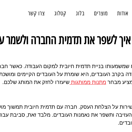
אודות
מוצרים
בלוג
קטלוג
צרו קשר
 איך לשפר את תדמית החברה ולשמר עו
ח שמשמעותו בניית תדמית חיובית למקום העבודה. כאשר חב
ה בקרב העובדים, היא שומרת על העובדים הקיימים ומושכת 
 מציע מבחר 
מתנות ממותגות 
שיעזרו לחזק את המותג שלכם.
שירות על הצלחת העסק. חברה עם תדמית חיובית תמשוך מוע
 העזיבה ותשפר את נאמנות העובדים. מלבד זאת, סביבת עבוד
בדים.