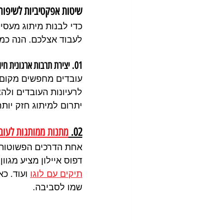
שיטות אפקטיביות לשיפור
כדי לבנות מיתוג מעס
לעבוד אצלכם. הנה כמ
01. יצירת תרבות ארגונית חיובית
עובדים מחפשים מקום ע
לרעיונות העובדים ולהצ
יתרום למיתוג חזק יותר
02. 
מתנות ממותגות לעוב
אחת הדרכים הפשוטות ו
דפוס איילון מציע מגוו
תיקים עם לוגו
 ועוד. כ
שמו לסביבה.