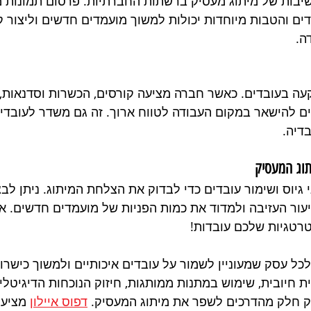
יבות של מיתוג מעסיק ברשתות החברתיות. פרסום תמונות מה
ים והטבות מיוחדות יכולות למשוך מועמדים חדשים וליצור 
ה.
ה בעובדים. כאשר חברה מציעה קורסים, הכשרות וסדנאות, 
ים להישאר במקום העבודה לטווח ארוך. זה גם משדר לעובדים
דיה.
תוג המעסיק
 גיוס ושימור עובדים כדי לבדוק את הצלחת המיתוג. ניתן לב
עור העזיבה ולמדוד את כמות הפניות של מועמדים חדשים. 
רטגיות שלכם עובדות!
לכל עסק שמעוניין לשמור על עובדים איכותיים ולמשוך כישרו
 חיובית, שימוש במתנות ממותגות, חיזוק הנוכחות הדיגיטלי
 חלק מהדרכים לשפר את מיתוג המעסיק. 
דפוס איילון
 מציע 