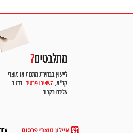
מ
מתלבטים
?
בקבוק ממותג - האפשרויות והיתרונות עבורך
לייעוץ בבחירת מתנות או מוצרי
קד"מ,
השאירו פרטים
ונחזור
אליכם בקרוב.
עמוד