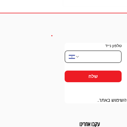
טלפון נייד
ממותגות: כלי שיווקי, מוחשי
 לארגונים
שלח
 השימוש באתר.
עקבו אחרינו