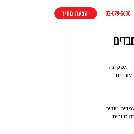
02-679-6636
הצעת מחיר
בדים
רה משקיעה 
עובדים 
מדים טובים 
ה חיובית 