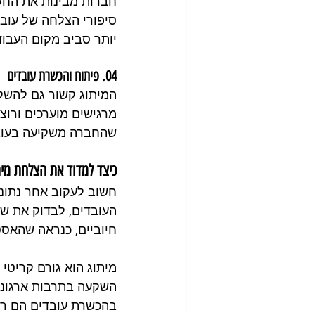
חברות מבינות את החש
סיפורי הצלחה של עובד
יותר סביב מקום העבוד
04. פיתוח והכשרת עובדים
המיתוג קשור גם להשקע
מרגישים מוערכים ורוצ
שהחברה משקיעה בעוב
כיצד למדוד את הצלחת מי
חשוב לעקוב אחר נתוני
העובדים, לבדוק את שי
חיוביים, כנראה שהאסט
מיתוג הוא גורם קריטי 
השקעה בתרבות ארגונית
בהכשרת עובדים הם רק